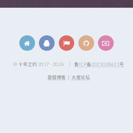
© 十年之约 2017 - 2026
鲁ICP备2021028621号
壹個博客
|
大佬论坛