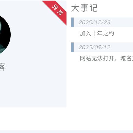
大事记
异 常
2020/12/23
加入十年之约
2025/09/12
网站无法打开，域名
客