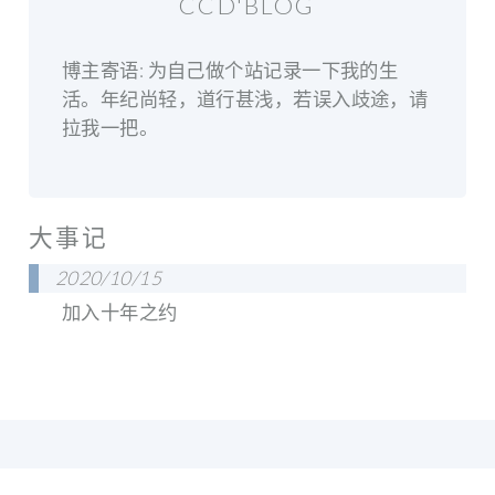
CCD'BLOG
博主寄语: 为自己做个站记录一下我的生
活。年纪尚轻，道行甚浅，若误入歧途，请
拉我一把。
大事记
2020/10/15
加入十年之约