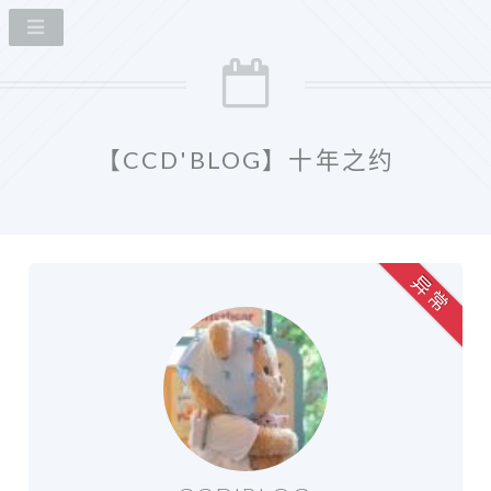
【CCD'BLOG】十年之约
异 常