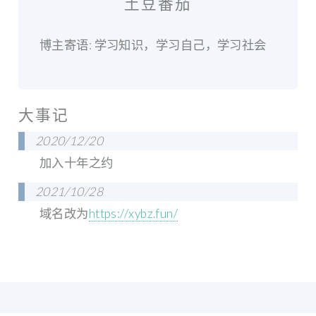
土豆番茄
博主寄语: 学习知识，学习自己，学习社会
大事记
2020/12/20
加入十年之约
2021/10/28
域名改为
https://xybz.fun/