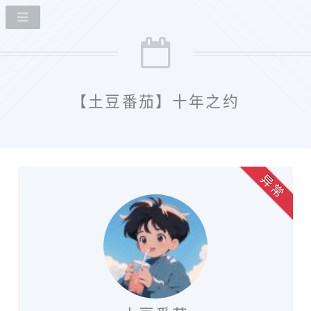
【土豆番茄】十年之约
异 常