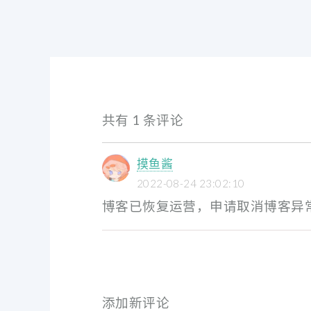
共有 1 条评论
摸鱼酱
2022-08-24 23:02:10
博客已恢复运营，申请取消博客异
添加新评论