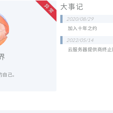
大事记
异 常
2020/08/29
加入十年之约
2022/05/14
云服务器提供商终止
界
的自己。