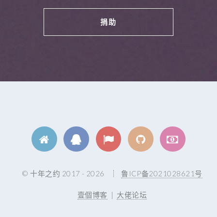
捐助
© 十年之约 2017 - 2026
鲁ICP备2021028621号
壹個博客
|
大佬论坛