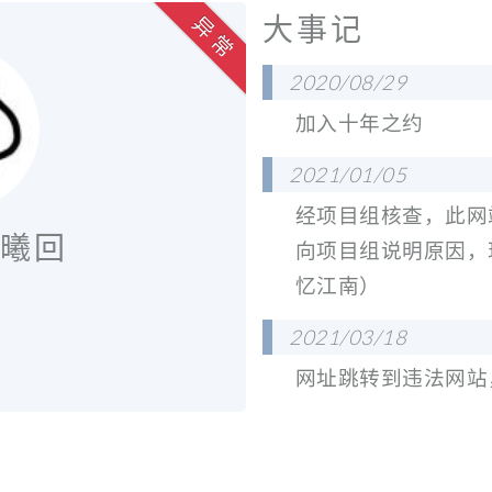
大事记
异 常
2020/08/29
加入十年之约
2021/01/05
经项目组核查，此网
H曦回
向项目组说明原因，
忆江南）
2021/03/18
网址跳转到违法网站