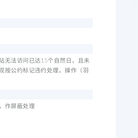
站无法访问已达15个自然日，且未
现按公约标记违约处理。操作（羽
，作屏蔽处理