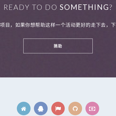
READY TO DO
SOMETHING
?
利项目，如果你想帮助这样一个活动更好的走下去，下
捐助