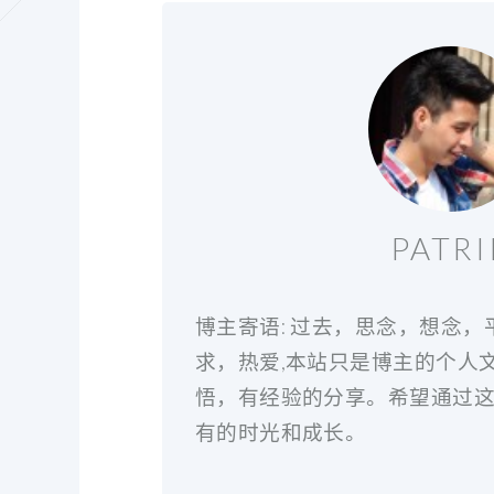
PATRI
博主寄语: 过去，思念，想念
求，热爱,本站只是博主的个人
悟，有经验的分享。希望通过
有的时光和成长。