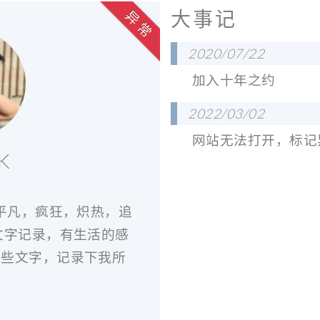
大事记
异 常
2020/07/22
加入十年之约
2022/03/02
网站无法打开，标记
K
，平凡，疯狂，炽热，追
文字记录，有生活的感
这些文字，记录下我所