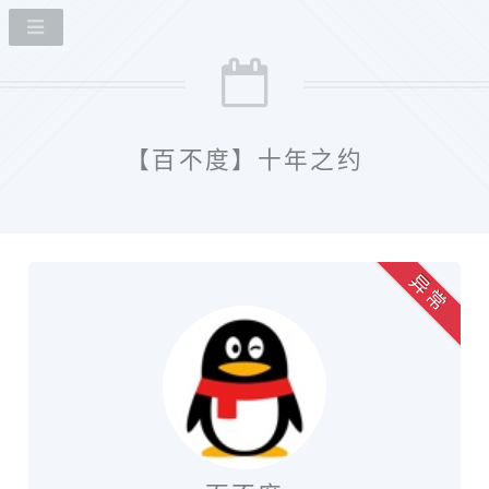
【百不度】十年之约
异 常