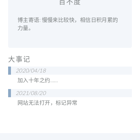
百不度
博主寄语: 慢慢来比较快，相信日积月累的
力量。
大事记
2020/04/18
加入十年之约……
2021/08/20
网站无法打开，标记异常