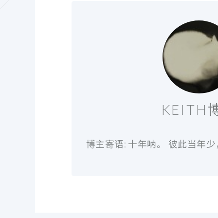
KEITH
博主寄语: 十年呐。 彼此当年