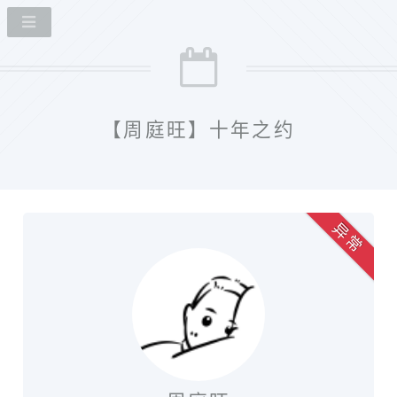
【周庭旺】十年之约
异 常