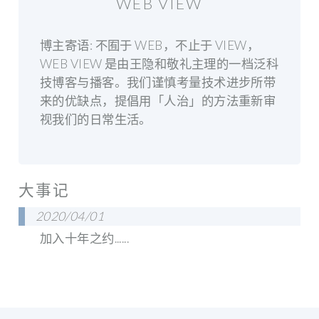
WEB VIEW
博主寄语: 不囿于 WEB，不止于 VIEW，
WEB VIEW 是由王隐和敬礼主理的一档泛科
技博客与播客。我们谨慎考量技术进步所带
来的优缺点，提倡用「人治」的方法重新审
视我们的日常生活。
大事记
2020/04/01
加入十年之约......