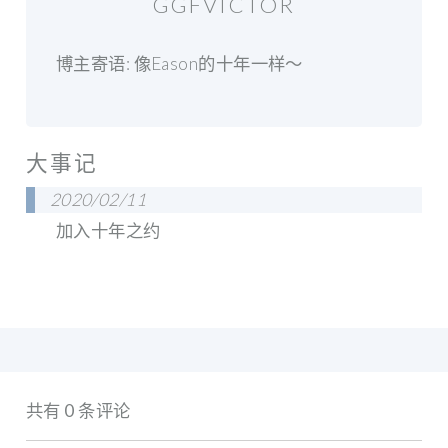
GGFVICTOR
博主寄语: 像Eason的十年一样～
大事记
2020/02/11
加入十年之约
共有 0 条评论