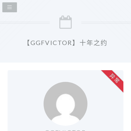
【GGFVICTOR】十年之约
异 常