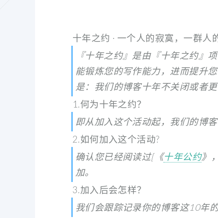
十年之约 · 一个人的寂寞，一群人
『十年之约』是由『十年之约』项
能锻炼您的写作能力，进而提升您
是：我们的博客十年不关闭或者更
1.何为十年之约？
即从加入这个活动起，我们的博客
2.如何加入这个活动?
确认您已经阅读过[《
十年公约
》
加。
3.加入后会怎样？
我们会跟踪记录你的博客这10年