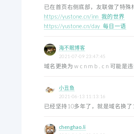
已在首页右侧底部，友联做了特殊
https://yustone.cn/inn 我的世界
https://yustone.cn/day 每日一语
海不眠博客
2021-07-09 23:47:45
域名更换为 w c n m b . c n
小丑鱼
2021-06-13 11:13:16
已经坚持10多年了，就是域名换了
chenghao.li