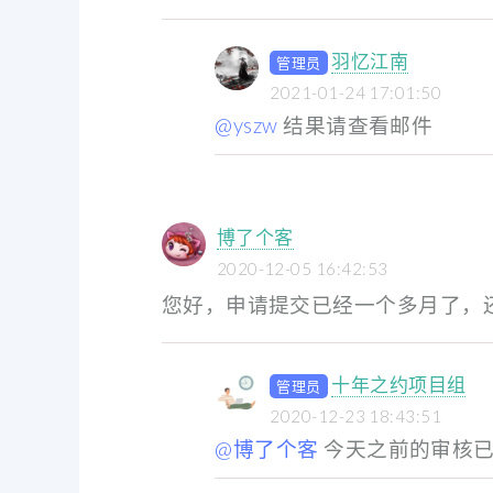
羽忆江南
管理员
2021-01-24 17:01:50
@yszw
结果请查看邮件
博了个客
2020-12-05 16:42:53
您好，申请提交已经一个多月了，
十年之约项目组
管理员
2020-12-23 18:43:51
@博了个客
今天之前的审核已