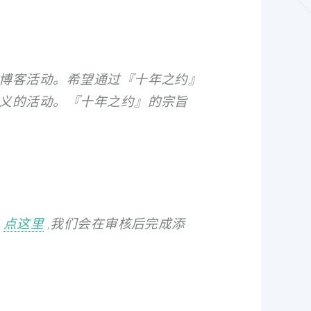
博客活动。希望通过『十年之约』
义的活动。『十年之约』的宗旨
：
点这里
,我们会在审核后完成添