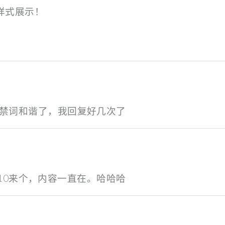
样式展示！
 可能是违禁词和谐了，我回复好几次了
10来个，内容一直在。哈哈哈